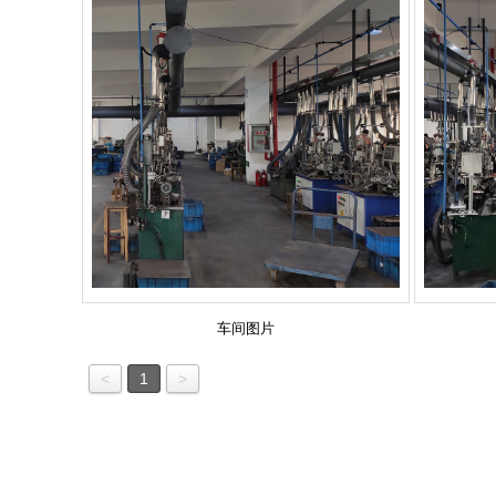
车间图片
<
1
>