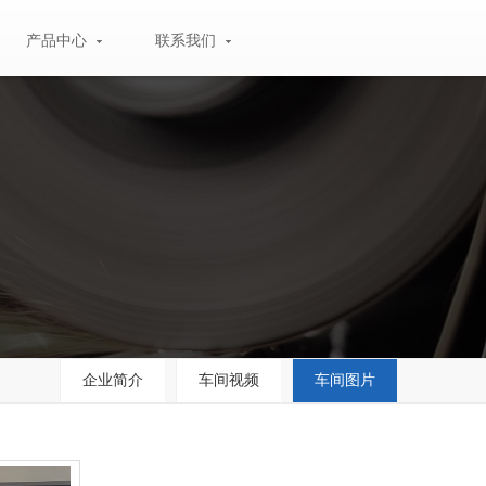
产品中心
联系我们
电动工具碳刷
联系方式
微电机碳刷
直流电机碳刷
汽车用碳刷
军工电机碳刷
碳刷架
企业简介
车间视频
车间图片